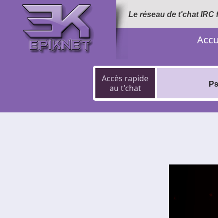
Le réseau de t'chat IRC
Accu
Accès rapide
Ps
au t'chat